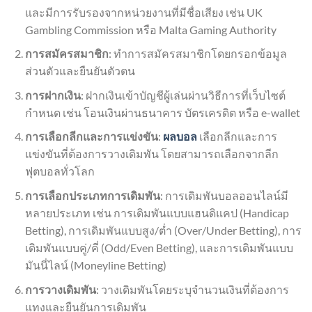
และมีการรับรองจากหน่วยงานที่มีชื่อเสียง เช่น UK
Gambling Commission หรือ Malta Gaming Authority
การสมัครสมาชิก
: ทำการสมัครสมาชิกโดยกรอกข้อมูล
ส่วนตัวและยืนยันตัวตน
การฝากเงิน
: ฝากเงินเข้าบัญชีผู้เล่นผ่านวิธีการที่เว็บไซต์
กำหนด เช่น โอนเงินผ่านธนาคาร บัตรเครดิต หรือ e-wallet
การเลือกลีกและการแข่งขัน
:
ผลบอล
เลือกลีกและการ
แข่งขันที่ต้องการวางเดิมพัน โดยสามารถเลือกจากลีก
ฟุตบอลทั่วโลก
การเลือกประเภทการเดิมพัน
: การเดิมพันบอลออนไลน์มี
หลายประเภท เช่น การเดิมพันแบบแฮนดิแคป (Handicap
Betting), การเดิมพันแบบสูง/ต่ำ (Over/Under Betting), การ
เดิมพันแบบคู่/คี่ (Odd/Even Betting), และการเดิมพันแบบ
มันนี่ไลน์ (Moneyline Betting)
การวางเดิมพัน
: วางเดิมพันโดยระบุจำนวนเงินที่ต้องการ
แทงและยืนยันการเดิมพัน