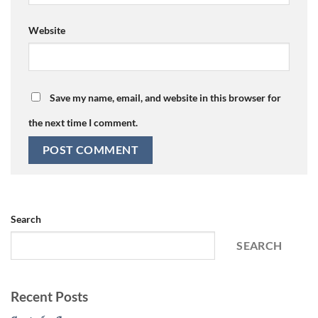
Website
Save my name, email, and website in this browser for
the next time I comment.
Search
SEARCH
Recent Posts