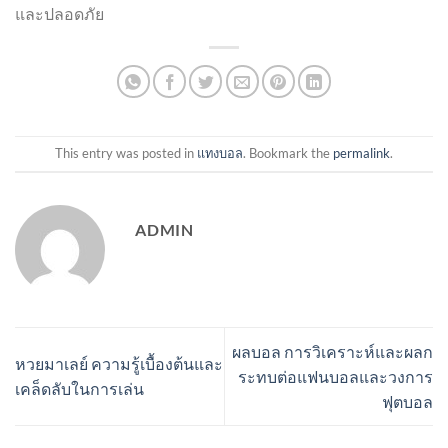
และปลอดภัย
This entry was posted in
แทงบอล
. Bookmark the
permalink
.
ADMIN
ผลบอล การวิเคราะห์และผลก
หวยมาเลย์ ความรู้เบื้องต้นและ
ระทบต่อแฟนบอลและวงการ
เคล็ดลับในการเล่น
ฟุตบอล