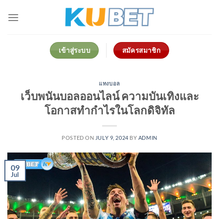
Skip
to
content
เข้าสู่ระบบ
สมัครสมาชิก
แทงบอล
เว็บพนันบอลออนไลน์ ความบันเทิงและ
โอกาสทำกำไรในโลกดิจิทัล
POSTED ON
JULY 9, 2024
BY
ADMIN
09
Jul