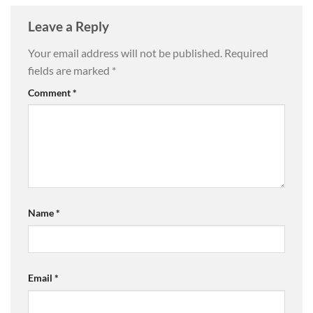
Leave a Reply
Your email address will not be published.
Required
fields are marked
*
Comment
*
Name
*
Email
*