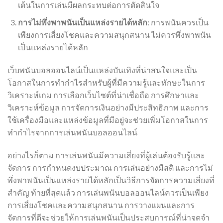
เต้นในการเล่นมีผลกระทบต่อการตัดสินใจ
การไม่พึ่งพาพนันเป็นแหล่งรายได้หลัก
: การพนันควรเป็น
เพียงการเสี่ยงโชคและความสนุกสนาน ไม่ควรพึ่งพาพนัน
เป็นแหล่งรายได้หลัก
เว็บพนันบอลออนไลน์เป็นแหล่งบันเทิงที่น่าสนใจและเป็น
โอกาสในการทำกำไรสำหรับผู้ที่มีความรู้และทักษะในการ
วิเคราะห์เกม การเลือกเว็บไซต์ที่น่าเชื่อถือ การศึกษาและ
วิเคราะห์ข้อมูล การจัดการเงินอย่างมีประสิทธิภาพ และการ
ใช้เครื่องมือและแหล่งข้อมูลที่มีอยู่จะช่วยเพิ่มโอกาสในการ
ทำกำไรจากการเล่นพนันบอลออนไลน์
อย่างไรก็ตาม การเล่นพนันมีความเสี่ยงที่ผู้เล่นต้องรับรู้และ
จัดการ การกำหนดงบประมาณ การเล่นอย่างมีสติ และการไม่
พึ่งพาพนันเป็นแหล่งรายได้หลักเป็นวิธีการจัดการความเสี่ยงที่
สำคัญ ท้ายที่สุดแล้ว การเล่นพนันบอลออนไลน์ควรเป็นเพียง
การเสี่ยงโชคและความสนุกสนาน การวางแผนและการ
จัดการที่ดีจะช่วยให้การเล่นพนันเป็นประสบการณ์ที่น่าจดจำ